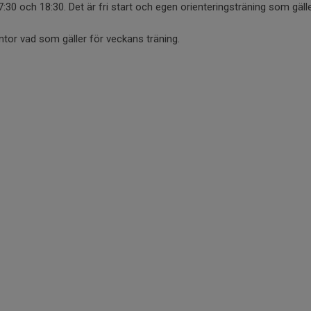
7:30 och 18:30. Det är fri start och egen orienteringsträning som gälle
entor vad som gäller för veckans träning.