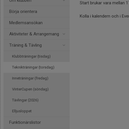
Om klubben
Start brukar vara mellan 1
Börja orientera
Kolla i kalendern och i Ev
Medlemsansökan
Aktiviteter & Arrangemang
Träning & Tävling
Klubbträningar (tisdag)
Teknikträningar (torsdag)
Inneträningar (fredag)
VinterCupen (söndag)
Tävlingar (2026)
Elljusloppet
Funktionärslistor