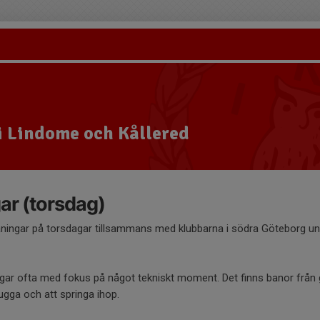
i Lindome och Kållered
ar (torsdag)
äningar på torsdagar tillsammans med klubbarna i södra Göteborg un
ingar ofta med fokus på något tekniskt moment. Det finns banor från g
skugga och att springa ihop.