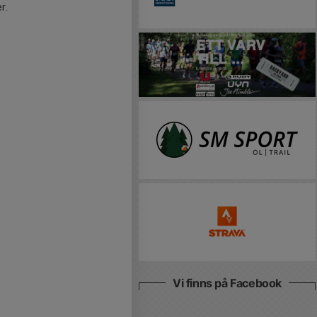
r.
Vi finns på Facebook