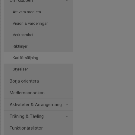
Om klubben
Att vara medlem
Vision & värderingar
Verksamhet
Riktlinjer
Kartförsäljning
Styrelsen
Börja orientera
Medlemsansökan
Aktiviteter & Arrangemang
Träning & Tävling
Funktionärslistor