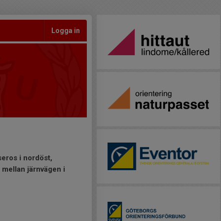
Logga in
eros i nordöst,
 mellan järnvägen i