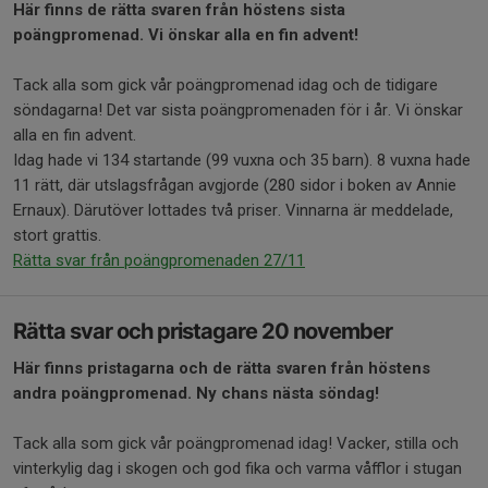
Här finns de rätta svaren från höstens sista
poängpromenad. Vi önskar alla en fin advent!
Tack alla som gick vår poängpromenad idag och de tidigare
söndagarna! Det var sista poängpromenaden för i år. Vi önskar
alla en fin advent.
Idag hade vi 134 startande (99 vuxna och 35 barn). 8 vuxna hade
11 rätt, där utslagsfrågan avgjorde (280 sidor i boken av Annie
Ernaux). Därutöver lottades två priser. Vinnarna är meddelade,
stort grattis.
Rätta svar från poängpromenaden 27/11
Rätta svar och pristagare 20 november
Här finns pristagarna och de rätta svaren från höstens
andra poängpromenad. Ny chans nästa söndag!
Tack alla som gick vår poängpromenad idag! Vacker, stilla och
vinterkylig dag i skogen och god fika och varma våfflor i stugan