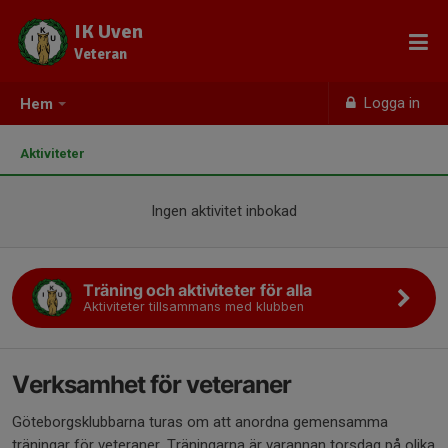
IK Uven
Veteran
Logga in
Hem
Aktiviteter
Ingen aktivitet inbokad
Träning och aktiviteter för alla
Aktiviteter tillsammans med klubben
Verksamhet för veteraner
Göteborgsklubbarna turas om att anordna gemensamma
träningar för veteraner. Träningarna är varannan torsdag på olika