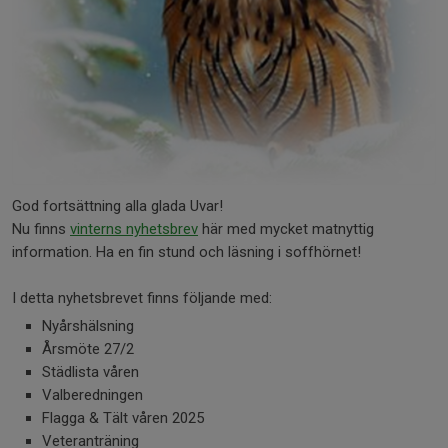
God fortsättning alla glada Uvar!
Nu finns
vinterns nyhetsbrev
här med mycket matnyttig
information. Ha en fin stund och läsning i soffhörnet!
I detta nyhetsbrevet finns följande med:
Nyårshälsning
Årsmöte 27/2
Städlista våren
Valberedningen
Flagga & Tält våren 2025
Veteranträning