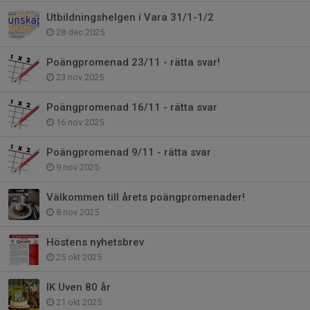
Utbildningshelgen i Vara 31/1-1/2
28 dec 2025
Poängpromenad 23/11 - rätta svar!
23 nov 2025
Poängpromenad 16/11 - rätta svar
16 nov 2025
Poängpromenad 9/11 - rätta svar
9 nov 2025
Välkommen till årets poängpromenader!
8 nov 2025
Höstens nyhetsbrev
25 okt 2025
IK Uven 80 år
21 okt 2025