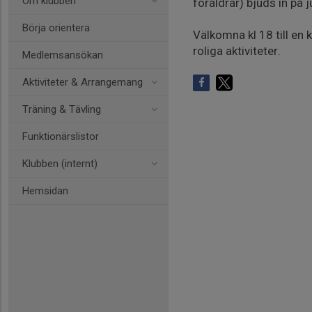
Om klubben
föräldrar) bjuds in på
Börja orientera
Välkomna kl 18 till en 
roliga aktiviteter.
Medlemsansökan
Aktiviteter & Arrangemang
Träning & Tävling
Funktionärslistor
Klubben (internt)
Hemsidan