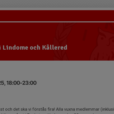
i Lindome och Kållered
25, 18:00-23:00
 höst och det ska vi förstås fira! Alla vuxna medlemmar (ink