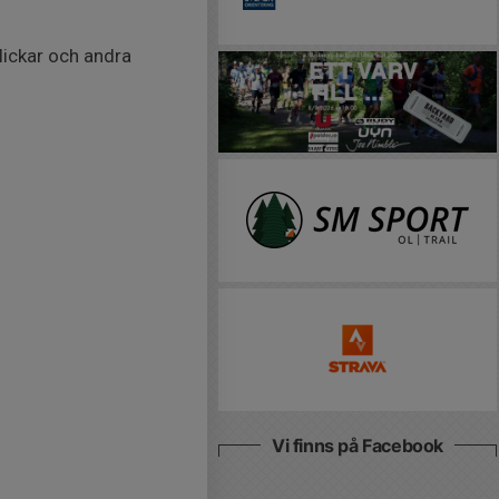
blickar och andra
Vi finns på Facebook