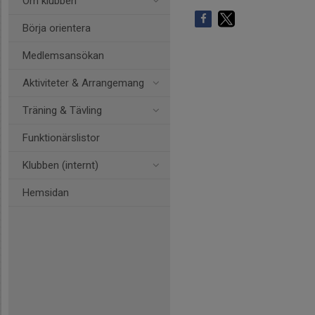
Om klubben
Börja orientera
Medlemsansökan
Aktiviteter & Arrangemang
Träning & Tävling
Funktionärslistor
Klubben (internt)
Hemsidan