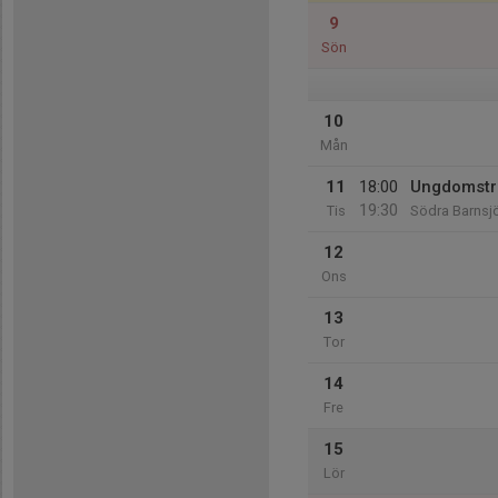
9
Sön
10
Mån
11
18:00
Ungdomstr
19:30
Tis
Södra Barnsj
12
Ons
13
Tor
14
Fre
15
Lör