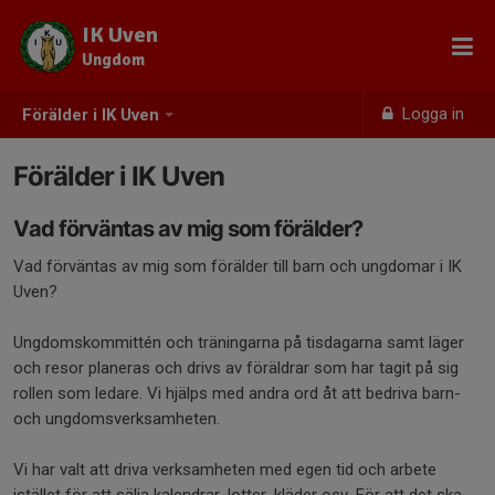
IK Uven
Ungdom
Logga in
Förälder i IK Uven
Förälder i IK Uven
Vad förväntas av mig som förälder?
Vad förväntas av mig som förälder till barn och ungdomar i IK
Uven?
Ungdomskommittén och träningarna på tisdagarna samt läger
och resor planeras och drivs av föräldrar som har tagit på sig
rollen som ledare. Vi hjälps med andra ord åt att bedriva barn-
och ungdomsverksamheten.
Vi har valt att driva verksamheten med egen tid och arbete