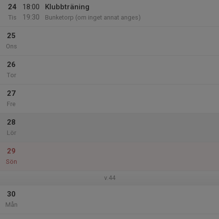
24
18:00
Klubbträning
19:30
Tis
Bunketorp (om inget annat anges)
25
Ons
26
Tor
27
Fre
28
Lör
29
Sön
v.44
30
Mån