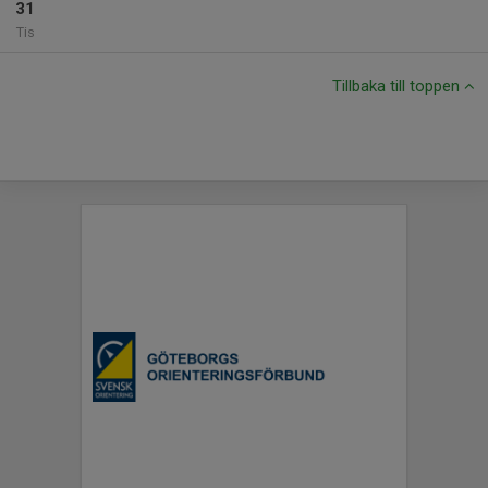
31
Tis
Tillbaka till toppen