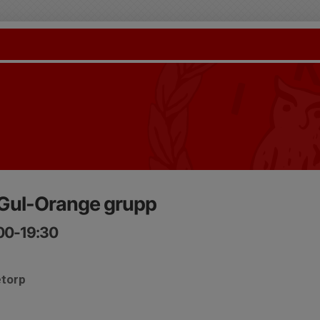
 Gul-Orange grupp
:00-19:30
etorp