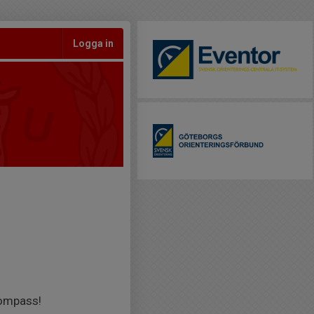
Logga in
kompass!