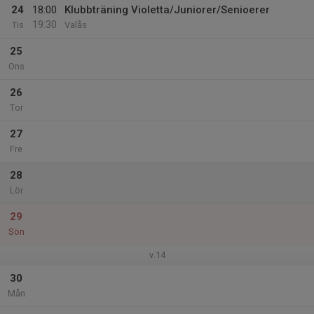
24
18:00
Klubbträning Violetta/Juniorer/Senioerer
19:30
Tis
Valås
25
Ons
26
Tor
27
Fre
28
Lör
29
Sön
v.14
30
Mån