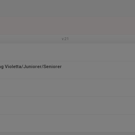
v.21
ng Violetta/Juniorer/Seniorer