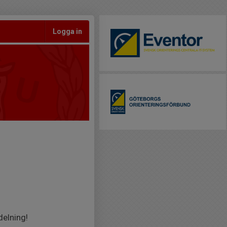
Logga in
delning!