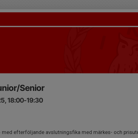
unior/Senior
5, 18:00-19:30
6 med efterföljande avslutningsfika med märkes- och prisut